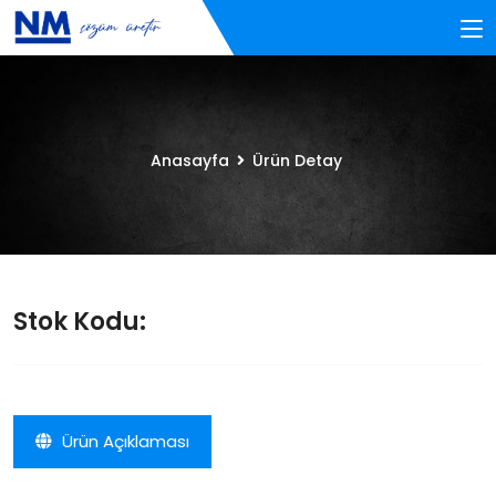
Anasayfa
Ürün Detay
Stok Kodu:
Ürün Açıklaması