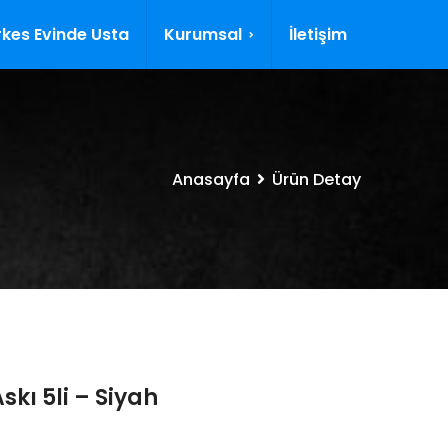
kes Evinde Usta
Kurumsal
İletişim
Anasayfa
Ürün Detay
skı 5li – Siyah