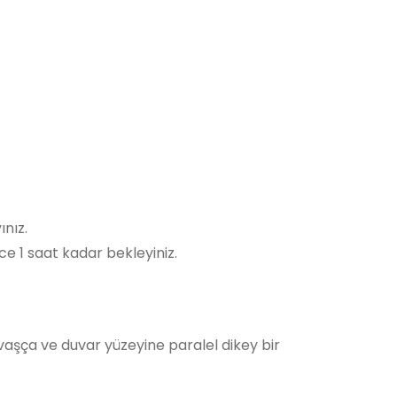
ınız.
ce 1 saat kadar bekleyiniz.
yavaşça ve duvar yüzeyine paralel dikey bir