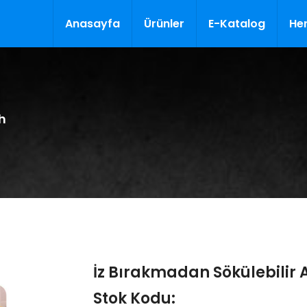
Anasayfa
Ürünler
E-Katalog
Her
ah
İz Bırakmadan Sökülebilir A
Stok Kodu: