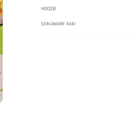
HS02B
Sökülebilir Askı