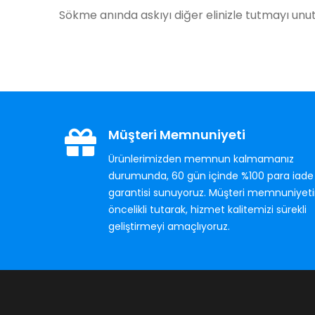
Sökme anında askıyı diğer elinizle tutmayı un
Müşteri Memnuniyeti
Ürünlerimizden memnun kalmamanız
durumunda, 60 gün içinde %100 para iade
garantisi sunuyoruz. Müşteri memnuniyeti
öncelikli tutarak, hizmet kalitemizi sürekli
geliştirmeyi amaçlıyoruz.