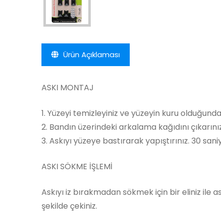
Ürün Açıklaması
ASKI MONTAJ
1. Yüzeyi temizleyiniz ve yüzeyin kuru olduğund
2. Bandın üzerindeki arkalama kağıdını çıkarını
3. Askıyı yüzeye bastırarak yapıştırınız. 30 san
ASKI SÖKME İŞLEMİ
Askıyı iz bırakmadan sökmek için bir eliniz ile 
şekilde çekiniz.