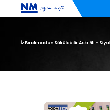
İz Bırakmadan Sökülebilir Askı 5li – Siy