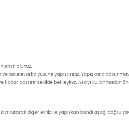
an emin olunuz.
z ve askının arka yüzüne yapıştırınız. Yapışkana dokunmay
iye kadar bastırır şekilde bekleyiniz. Askıyı kullanmadan ön
askıyı tutarak diğer eliniz ile yapışkan bandı aşağı doğru 