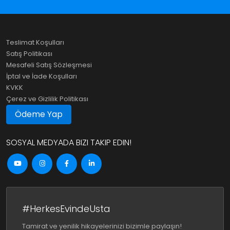
Teslimat Koşulları
Satış Politikası
Mesafeli Satış Sözleşmesi
İptal ve İade Koşulları
KVKK
Çerez ve Gizlilik Politikası
Ödeme Yap
SOSYAL MEDYADA BIZI TAKIP EDIN!
#HerkesEvindeUsta
Tamirat ve yenilik hikayelerinizi bizimle paylaşın!