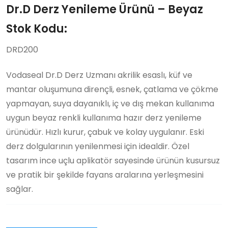
Dr.D Derz Yenileme Ürünü – Beyaz
Stok Kodu:
DRD200
Vodaseal Dr.D Derz Uzmanı akrilik esaslı, küf ve
mantar oluşumuna dirençli, esnek, çatlama ve çökme
yapmayan, suya dayanıklı, iç ve dış mekan kullanıma
uygun beyaz renkli kullanıma hazır derz yenileme
ürünüdür. Hızlı kurur, çabuk ve kolay uygulanır. Eski
derz dolgularının yenilenmesi için idealdir. Özel
tasarım ince uçlu aplikatör sayesinde ürünün kusursuz
ve pratik bir şekilde fayans aralarına yerleşmesini
sağlar.