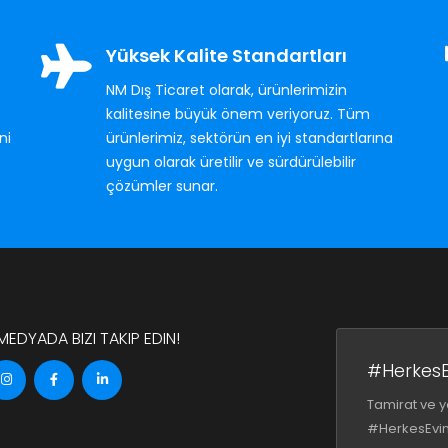
Yüksek Kalite Standartları
NM Dış Ticaret olarak, ürünlerimizin
kalitesine büyük önem veriyoruz. Tüm
ni
ürünlerimiz, sektörün en iyi standartlarına
uygun olarak üretilir ve sürdürülebilir
çözümler sunar.
EDYADA BIZI TAKIP EDIN!
#HerkesE
Tamirat ve ye
#HerkesEvind