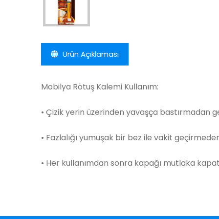
Ürün Açıklaması
Mobilya Rötuş Kalemi Kullanım:
• Çizik yerin üzerinden yavaşça bastırmadan ge
• Fazlalığı yumuşak bir bez ile vakit geçirmeden
• Her kullanımdan sonra kapağı mutlaka kapatı