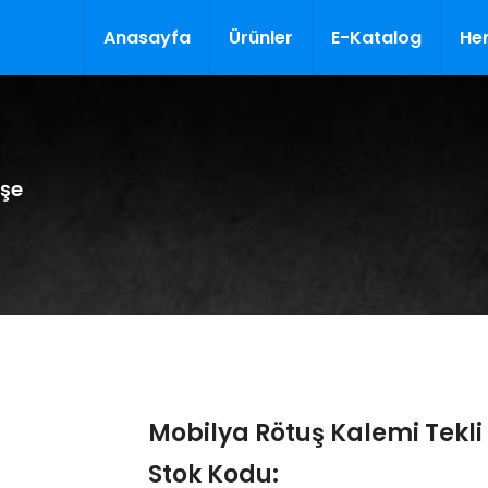
Anasayfa
Ürünler
E-Katalog
Her
eşe
Mobilya Rötuş Kalemi Tekli 
Stok Kodu: