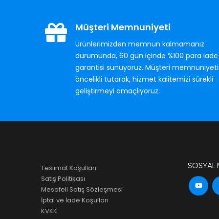
Müşteri Memnuniyeti
Ürünlerimizden memnun kalmamanız
durumunda, 60 gün içinde %100 para iade
garantisi sunuyoruz. Müşteri memnuniyeti
öncelikli tutarak, hizmet kalitemizi sürekli
geliştirmeyi amaçlıyoruz.
SOSYAL M
Teslimat Koşulları
Satış Politikası
Mesafeli Satış Sözleşmesi
İptal ve İade Koşulları
KVKK