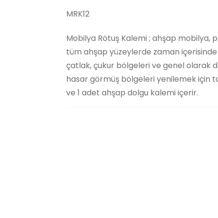
MRK12
Mobilya Rötuş Kalemi ; ahşap mobilya, p
tüm ahşap yüzeylerde zaman içerisinde olu
çatlak, çukur bölgeleri ve genel olara
hasar görmüş bölgeleri yenilemek için ta
ve 1 adet ahşap dolgu kalemi içerir.