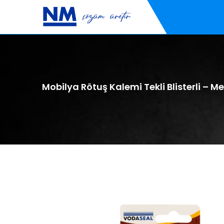
Mobilya Rötuş Kalemi Tekli Blisterli – M