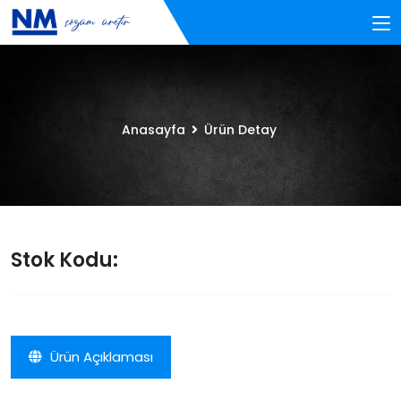
Anasayfa
Ürün Detay
Stok Kodu:
Ürün Açıklaması