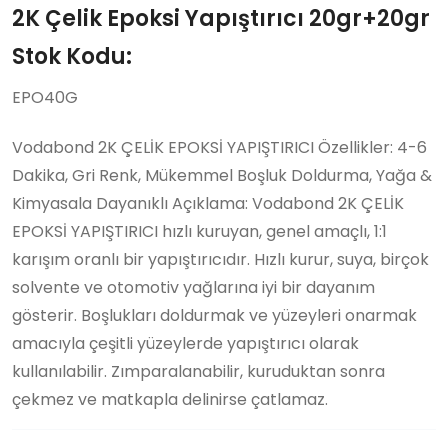
2K Çelik Epoksi Yapıştırıcı 20gr+20gr
Stok Kodu:
EPO40G
Vodabond 2K ÇELİK EPOKSİ YAPIŞTIRICI Özellikler: 4-6
Dakika, Gri Renk, Mükemmel Boşluk Doldurma, Yağa &
Kimyasala Dayanıklı Açıklama: Vodabond 2K ÇELİK
EPOKSİ YAPIŞTIRICI hızlı kuruyan, genel amaçlı, 1:1
karışım oranlı bir yapıştırıcıdır. Hızlı kurur, suya, birçok
solvente ve otomotiv yağlarına iyi bir dayanım
gösterir. Boşlukları doldurmak ve yüzeyleri onarmak
amacıyla çeşitli yüzeylerde yapıştırıcı olarak
kullanılabilir. Zımparalanabilir, kuruduktan sonra
çekmez ve matkapla delinirse çatlamaz.