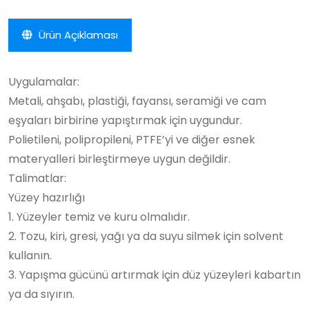
Ürün Açıklaması
Uygulamalar:
Metali, ahşabı, plastiği, fayansı, seramiği ve cam
eşyaları birbirine yapıştırmak için uygundur.
Polietileni, polipropileni, PTFE’yi ve diğer esnek
materyalleri birleştirmeye uygun değildir.
Talimatlar:
Yüzey hazırlığı
1. Yüzeyler temiz ve kuru olmalıdır.
2. Tozu, kiri, gresi, yağı ya da suyu silmek için solvent
kullanın.
3. Yapışma gücünü artırmak için düz yüzeyleri kabartın
ya da sıyırın.